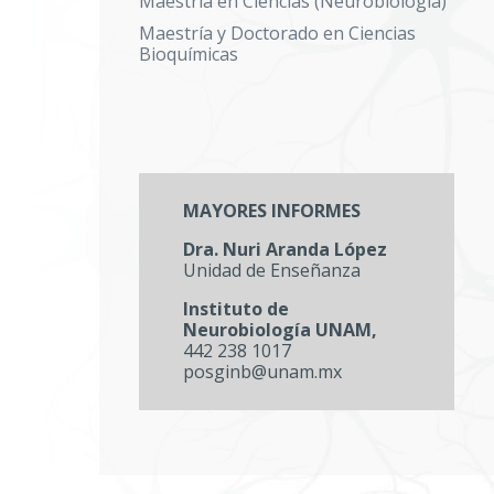
Maestría en Ciencias (Neurobiología)
Maestría y Doctorado en Ciencias
Bioquímicas
MAYORES INFORMES
Dra. Nuri Aranda López
Unidad de Enseñanza
Instituto de
Neurobiología UNAM,
442 238 1017
posginb@unam.mx