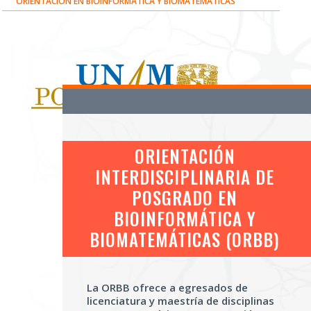
ORIENTACIÓN EN BIOINFORMÁTICA Y BIOMATEMÁTICAS
ORIENTACIÓN
INTERDISCIPLINARIA DE
POSGRADO EN
BIOINFORMÁTICA Y
BIOMATEMÁTICAS (ORBB)
La ORBB ofrece a egresados de
licenciatura y maestría de disciplinas