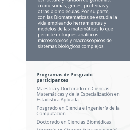
cromosomas, genes, proteínas y
otras biomoléculas. Por su parte,
con las Biomatemáticas se estudia la
vida empleando herramientas y
modelos de las matemáticas lo que
permite enfoques analíticos
microscópicos y macroscópicos de
sistemas biológicos complejos.
Programas de Posgrado
participantes
Maestría y Doctorado en Ciencias
Matemáticas y de la Especialización en
Estadística Aplicada
Posgrado en Ciencia e Ingeniería de la
Computación
Doctorado en Ciencias Biomédicas