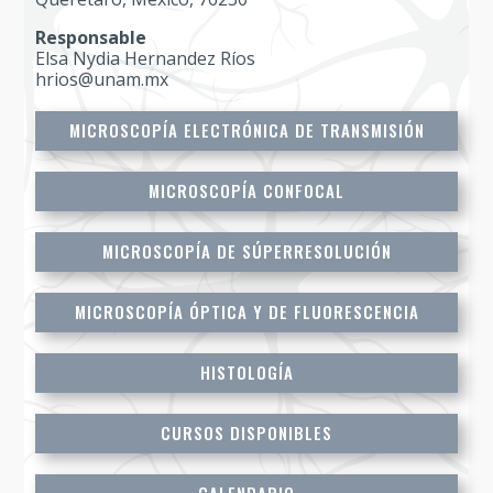
Responsable
Elsa Nydia Hernandez Ríos
hrios@unam.mx
MICROSCOPÍA ELECTRÓNICA DE TRANSMISIÓN
MICROSCOPÍA CONFOCAL
MICROSCOPÍA DE SÚPERRESOLUCIÓN
MICROSCOPÍA ÓPTICA Y DE FLUORESCENCIA
HISTOLOGÍA
CURSOS DISPONIBLES