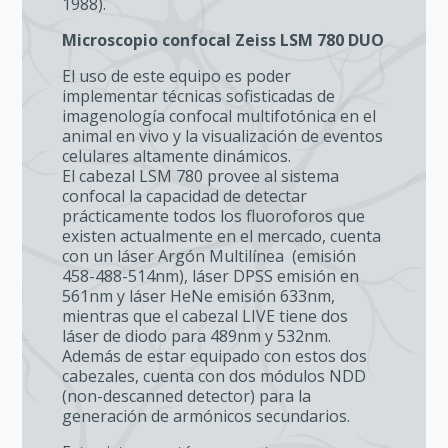
1988).
Microscopio confocal Zeiss LSM 780 DUO
El uso de este equipo es poder
implementar técnicas sofisticadas de
imagenología confocal multifotónica en el
animal en vivo y la visualización de eventos
celulares altamente dinámicos.
El cabezal LSM 780 provee al sistema
confocal la capacidad de detectar
prácticamente todos los fluoroforos que
existen actualmente en el mercado, cuenta
con un láser Argón Multilínea (emisión
458-488-514nm), láser DPSS emisión en
561nm y láser HeNe emisión 633nm,
mientras que el cabezal LIVE tiene dos
láser de diodo para 489nm y 532nm.
Además de estar equipado con estos dos
cabezales, cuenta con dos módulos NDD
(non-descanned detector) para la
generación de armónicos secundarios.