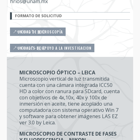
hrios@unam.mx
FORMATO DE SOLICITUD
UNIDAD DE MICROSCOPÍA
UNIDADES DE APOYO A LA INVESTIGACION
MICROSCOPIO ÓPTICO – LEICA
Microscopio vertical de luz transmitida
cuenta con una cámara integrada ICC50
HD a color con ranura para SDcard, cuenta
con objetivos de 4x,10x, 40x y 100x de
inmersión en aceite, tiene acoplado una
computadora con sistema operativo Win 7
y software para obtener imágenes LAS EZ
ver 3.0 by Leica.
MICROSCOPIO DE CONTRASTE DE FASES