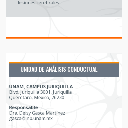
lesiones cerebrales.
UNIDAD DE ANÁLISIS CONDUCTUAL
UNAM, CAMPUS JURIQUILLA
Blvd. Juriquilla 3001, Juriquilla
Querétaro, México, 76230
Responsable
Dra. Deisy Gasca Martínez
gasca@inb.unam.mx