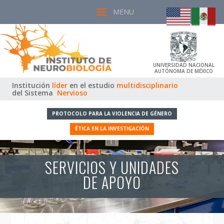
UNIVERSIDAD NACIONAL
AUTÓNOMA DE MÉXICO
Institución
líder
en el estudio
multidisciplinario
del Sistema
Nervioso
PROTOCOLO PARA LA VIOLENCIA DE GÉNERO
ÉTICA EN LA INVESTIGACIÓN
SERVICIOS Y UNIDADES
DE APOYO