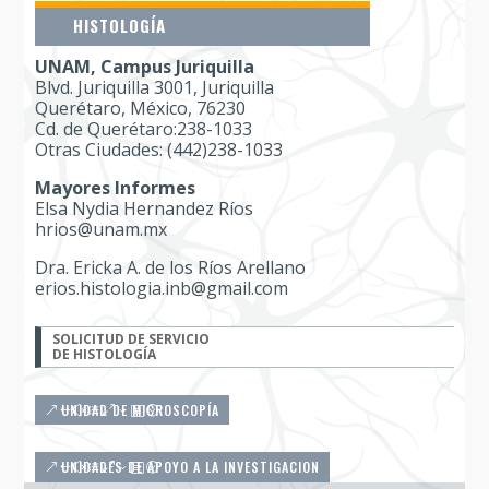
HISTOLOGÍA
UNAM, Campus Juriquilla
Blvd. Juriquilla 3001, Juriquilla
Querétaro, México, 76230
Cd. de Querétaro:238-1033
Otras Ciudades: (442)238-1033
Mayores Informes
Elsa Nydia Hernandez Ríos
hrios@unam.mx
Dra. Ericka A. de los Ríos Arellano
erios.histologia.inb@gmail.com
SOLICITUD DE SERVICIO
DE HISTOLOGÍA
UNIDAD DE MICROSCOPÍA
UNIDADES DE APOYO A LA INVESTIGACION