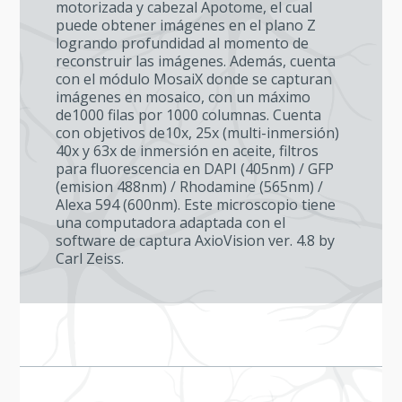
motorizada y cabezal Apotome, el cual
puede obtener imágenes en el plano Z
logrando profundidad al momento de
reconstruir las imágenes. Además, cuenta
con el módulo MosaiX donde se capturan
imágenes en mosaico, con un máximo
de1000 filas por 1000 columnas. Cuenta
con objetivos de10x, 25x (multi-inmersión)
40x y 63x de inmersión en aceite, filtros
para fluorescencia en DAPI (405nm) / GFP
(emision 488nm) / Rhodamine (565nm) /
Alexa 594 (600nm). Este microscopio tiene
una computadora adaptada con el
software de captura AxioVision ver. 4.8 by
Carl Zeiss.