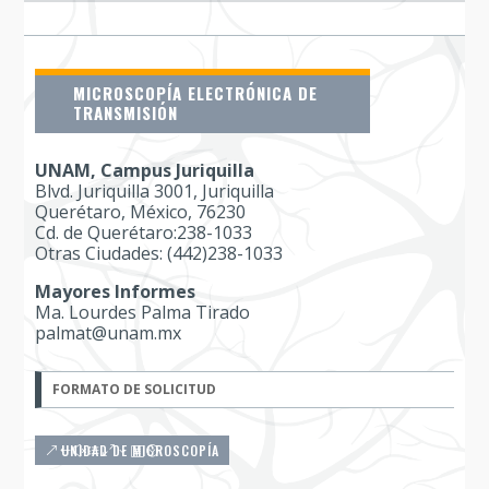
MICROSCOPÍA ELECTRÓNICA DE
TRANSMISIÓN
UNAM, Campus Juriquilla
Blvd. Juriquilla 3001, Juriquilla
Querétaro, México, 76230
Cd. de Querétaro:238-1033
Otras Ciudades: (442)238-1033
Mayores Informes
Ma. Lourdes Palma Tirado
palmat@unam.mx
FORMATO DE SOLICITUD
UNIDAD DE MICROSCOPÍA