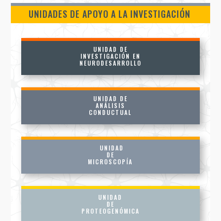
UNIDADES DE APOYO A LA INVESTIGACIÓN
UNIDAD DE
INVESTIGACIÓN EN
NEURODESARROLLO
UNIDAD DE
ANÁLISIS
CONDUCTUAL
UNIDAD
DE
MICROSCOPÍA
UNIDAD
DE
PROTEOGENÓMICA