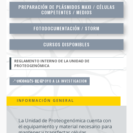
PREPARACIÓN DE PLÁSMIDOS MAXI / CÉLULAS
COMPETENTES / MEDIOS
FOTODOCUMENTACIÓN / STORM
CURSOS DISPONIBLES
REGLAMENTO INTERNO DE LA UNIDAD DE
PROTEOGENÓMICA
UNIDADES DE APOYO A LA INVESTIGACION
INFORMACIÓN GENERAL
La Unidad de Proteogenómica cuenta con
el equipamiento y material necesario para
mantener y transfectar células