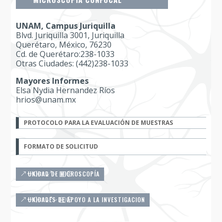
UNAM, Campus Juriquilla
Blvd. Juriquilla 3001, Juriquilla
Querétaro, México, 76230
Cd. de Querétaro:238-1033
Otras Ciudades: (442)238-1033
Mayores Informes
Elsa Nydia Hernandez Ríos
hrios@unam.mx
PROTOCOLO PARA LA EVALUACIÓN DE MUESTRAS
FORMATO DE SOLICITUD
UNIDAD DE MICROSCOPÍA
UNIDADES DE APOYO A LA INVESTIGACION