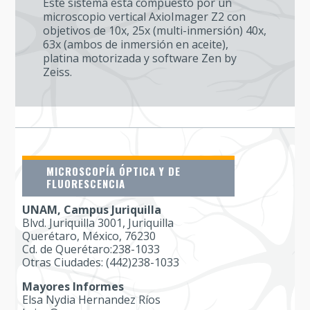
Este sistema está compuesto por un
microscopio vertical AxioImager Z2 con
objetivos de 10x, 25x (multi-inmersión) 40x,
63x (ambos de inmersión en aceite),
platina motorizada y software Zen by
Zeiss.
MICROSCOPÍA ÓPTICA Y DE
FLUORESCENCIA
UNAM, Campus Juriquilla
Blvd. Juriquilla 3001, Juriquilla
Querétaro, México, 76230
Cd. de Querétaro:238-1033
Otras Ciudades: (442)238-1033
Mayores Informes
Elsa Nydia Hernandez Ríos