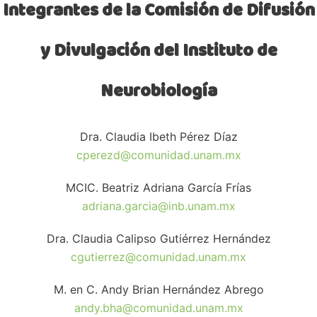
Integrantes de la Comisión de Difusión
y Divulgación del Instituto de
Neurobiología
Dra. Claudia Ibeth Pérez Díaz
cperezd@comunidad.unam.mx
MCIC. Beatriz Adriana García Frías
adriana.garcia@inb.unam.mx
Dra. Claudia Calipso Gutiérrez Hernández
cgutierrez@comunidad.unam.mx
M. en C. Andy Brian Hernández Abrego
andy.bha@comunidad.unam.mx