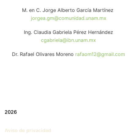
M. en C. Jorge Alberto García Martínez
jorgea.gm@comunidad.unam.mx
Ing. Claudia Gabriela Pérez Hernández
cgabriela@ibn.unam.mx
Dr. Rafael Olivares Moreno
rafaom12@gmail.com
2026
Aviso de privacidad