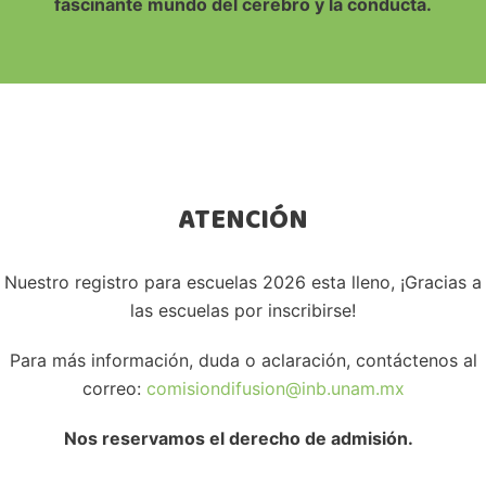
fascinante mundo del cerebro y la conducta.
ATENCIÓN
Nuestro registro para escuelas 2026 esta lleno, ¡Gracias a
las escuelas por inscribirse!
Para más información, duda o aclaración, contáctenos al
correo:
comisiondifusion@inb.unam.mx
Nos reservamos el derecho de admisión.